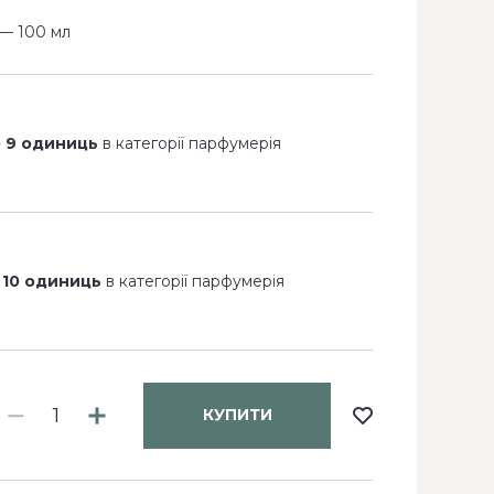
— 100 мл
 9 одиниць
в категорії парфумерія
 10 одиниць
в категорії парфумерія
КУПИТИ