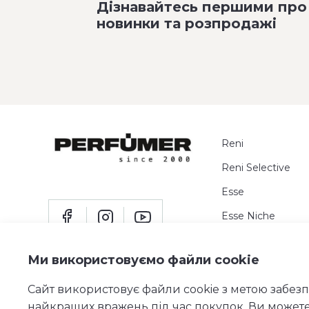
Дізнавайтесь першими про
новинки та розпродажі
Reni
Reni Selective
Esse
Esse Niche
Пробники
Ми використовуємо файли cookie
Сайт використовує файли cookie з метою забез
найкращих вражень під час покупок. Ви может