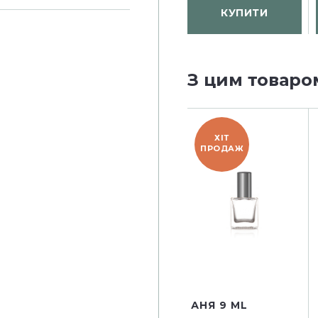
КУПИТИ
З цим товаро
ХІТ
ПРОДАЖ
АНЯ 9 ML