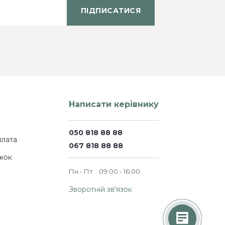
ПІДПИСАТИСЯ
Написати керівнику
050 818 88 88
плата
067 818 88 88
жок
Пн - Пт
09:00 - 16:00
Зворотній зв'язок