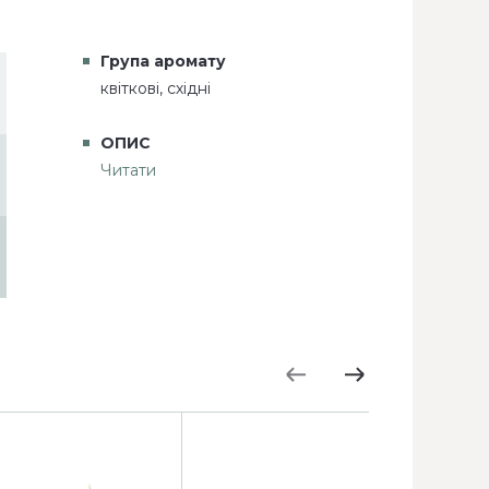
Група аромату
квіткові, східні
ОПИС
Читати