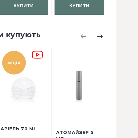
КУПИТИ
КУПИТИ
КУП
м купують
АКЦІЯ
АКЦІЯ
АРІЕЛЬ 70 ML
АТОМАЙЗЕР 5
АТОМАЙЗ