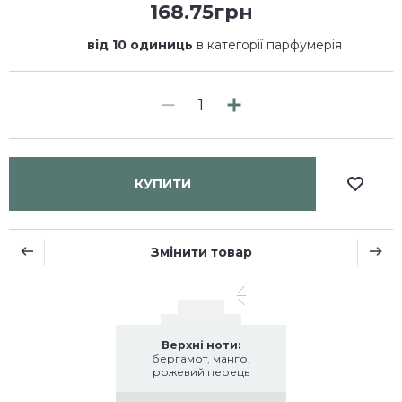
168.75грн
від 10 одиниць
в категорії парфумерія
КУПИТИ
Змінити товар
Верхні ноти:
бергамот, манго,
рожевий перець