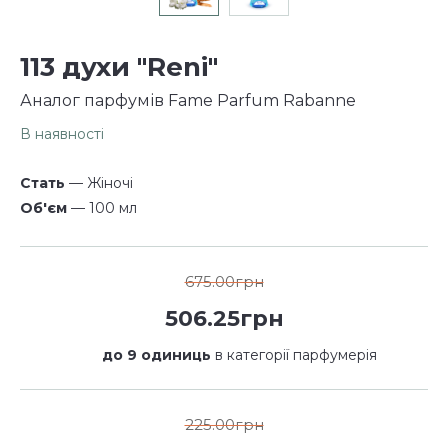
113 духи "Reni"
Аналог парфумів Fame Parfum Rabanne
В наявності
Стать
— Жіночі
Об'єм
— 100 мл
675.00грн
506.25грн
до 9 одиниць
в категорії парфумерія
225.00грн