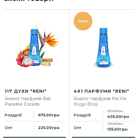
АКЦІЯ
117 ДУХИ "RENI"
461 ПАРФУМИ "RENI"
Аналог парфумів
Bali
Аналог парфумів
Ma Vie
Paradise Escada
Hugo Boss
675.00грн
Роздріб
Роздріб
675.00грн
405.00грн
225.00грн
Опт
Опт
225.00грн
135.00грн