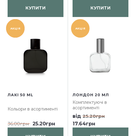
КУПИТИ
КУПИТИ
ХІТ
АКЦІЯ
АКЦІЯ
ПРОДАЖ
ЛАКІ 50 ML
ЛОНДОН 20 МЛ
Комплектуючі в
асортименті
Кольори в асортименті
від
25.20грн
36.00грн
25.20грн
17.64грн