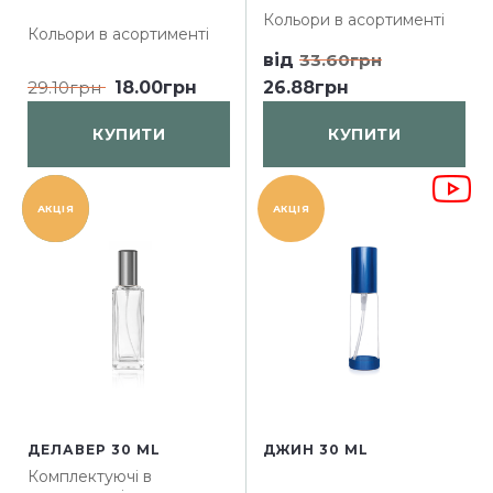
Кольори в асортименті
Кольори в асортименті
від
33.60грн
29.10грн
18.00грн
26.88грн
КУПИТИ
КУПИТИ
НОВИНКА
АКЦІЯ
АКЦІЯ
ДЕЛАВЕР 30 ML
ДЖИН 30 ML
Комплектуючі в