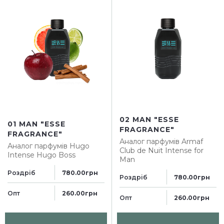
02 MAN "ESSE
01 MAN "ESSE
FRAGRANCE"
FRAGRANCE"
Аналог парфумів
Armaf
Аналог парфумів
Hugo
Club de Nuit Intense for
Intense Hugo Boss
Man
Роздріб
780.00грн
Роздріб
780.00грн
Опт
260.00грн
Опт
260.00грн