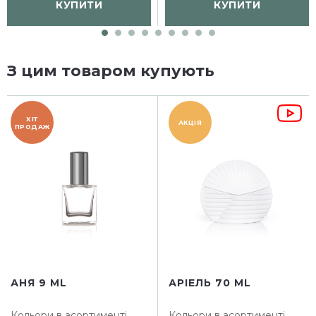
КУПИТИ
КУПИТИ
З цим товаром купують
ХІТ
АКЦІЯ
ПРОДАЖ
АНЯ 9 ML
АРІЕЛЬ 70 ML
Кольори в асортименті
Кольори в асортименті