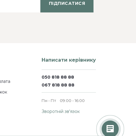
ПІДПИСАТИСЯ
Написати керівнику
050 818 88 88
плата
067 818 88 88
жок
Пн - Пт
09:00 - 16:00
Зворотній зв'язок