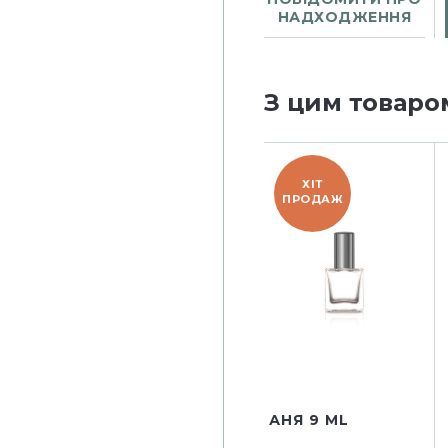
НАДХОДЖЕННЯ
З цим товаро
ХІТ
ПРОДАЖ
АНЯ 9 ML