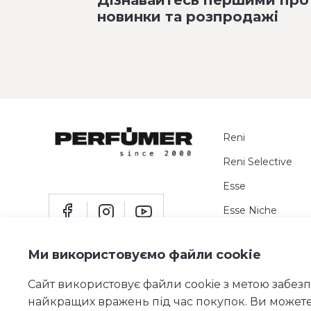
новинки та розпродажі
Reni
Reni Selective
Esse
Esse Niche
Пробники
Ми використовуємо файли cookie
Сайт використовує файли cookie з метою забез
найкращих вражень під час покупок. Ви может