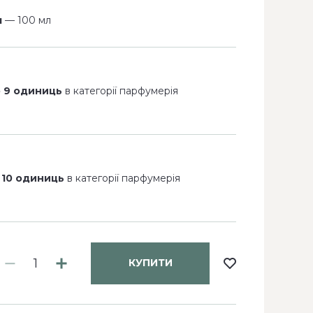
м
— 100 мл
 9 одиниць
в категорії парфумерія
 10 одиниць
в категорії парфумерія
КУПИТИ