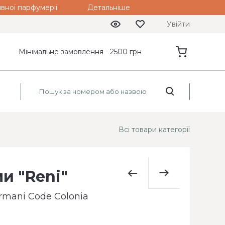
вної парфумерії
Детальніше
Увійти
Мінімальне замовлення - 2500 грн
Всі товари категорії
и "Reni"
rmani Code Colonia