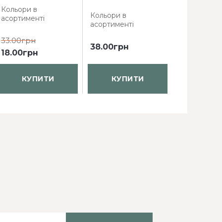
Кольори в
Кольори в
Кольори в
асортименті
асортименті
асортимент
33.00грн
38.00грн
61.60грн
4
18.00грн
КУПИТИ
КУПИТИ
КУП