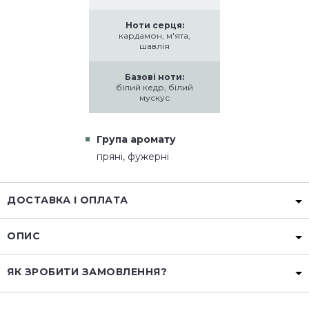
Ноти серця:
кардамон, м'ята,
шавлія
Базові ноти:
білий кедр, білий
мускус
Група аромату
пряні, фужерні
ДОСТАВКА І ОПЛАТА
ОПИС
ЯК ЗРОБИТИ ЗАМОВЛЕННЯ?