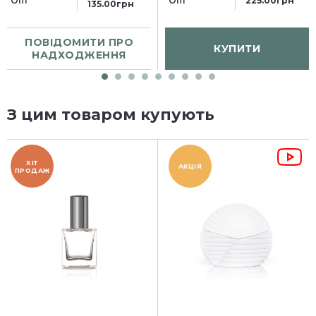
Опт
Опт
225.00грн
135.00грн
ПОВІДОМИТИ ПРО
КУПИТИ
НАДХОДЖЕННЯ
З цим товаром купують
ХІТ
АКЦІЯ
ПРОДАЖ