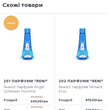
Схожі товари
АКЦІЯ
201 ПАРФУМИ "RENI"
202 ПАРФУМИ "RENI"
Аналог парфумів
Angel
Аналог парфумів
Versace
Schlesser Homme
Eros
675.00грн
Роздріб
Роздріб
675.00грн
405.00грн
225.00грн