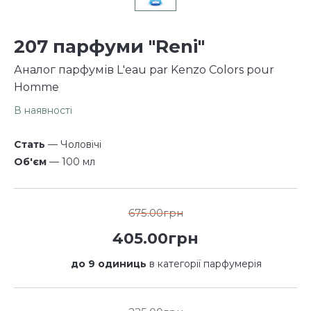
207 парфуми "Reni"
Аналог парфумів L'eau par Kenzo Colors pour
Homme
В наявності
Стать
— Чоловічі
Об'єм
— 100 мл
675.00грн
405.00грн
до 9 одиниць
в категорії парфумерія