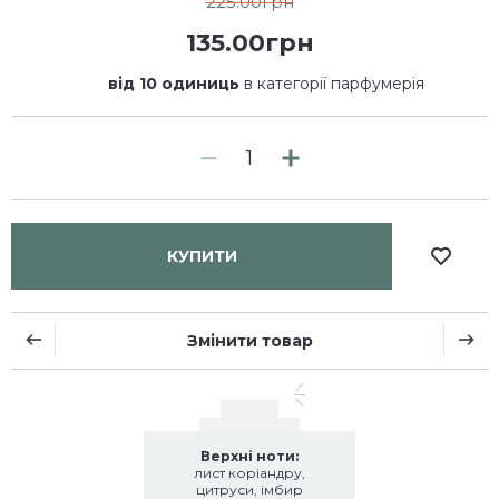
225.00грн
135.00грн
від 10 одиниць
в категорії парфумерія
КУПИТИ
Змінити товар
Верхні ноти:
лист коріандру,
цитруси, імбир