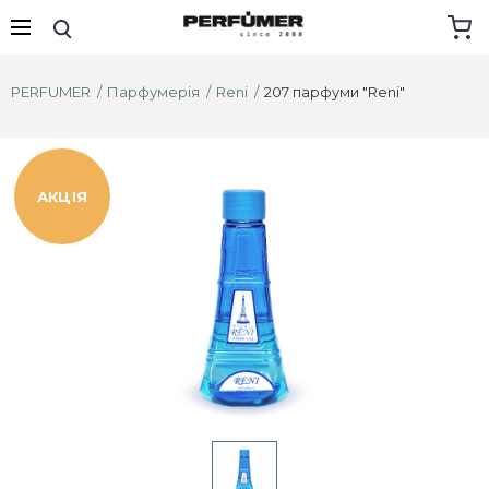
PERFUMER
Парфумерія
Reni
207 парфуми "Reni"
АКЦІЯ