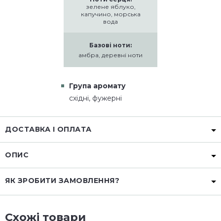
зелене яблуко,
капучино, морська
вода
Базові ноти:
амбра, деревні ноти
Група аромату
східні, фужерні
ДОСТАВКА І ОПЛАТА
ОПИС
ЯК ЗРОБИТИ ЗАМОВЛЕННЯ?
Схожі товари