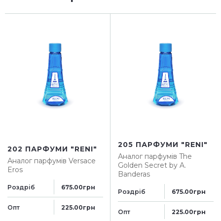
205 ПАРФУМИ "RENI"
202 ПАРФУМИ "RENI"
Аналог парфумів
The
Аналог парфумів
Versace
Golden Secret by A.
Eros
Banderas
Роздріб
675.00грн
Роздріб
675.00грн
Опт
225.00грн
Опт
225.00грн