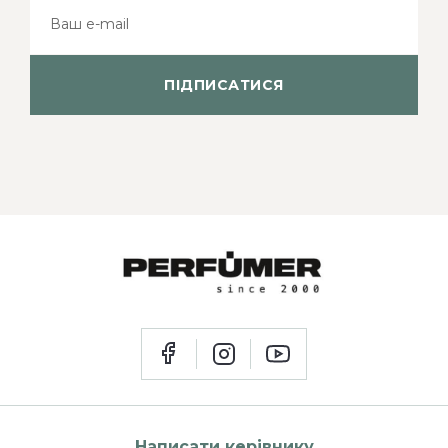
ПІДПИСАТИСЯ
Написати керівнику