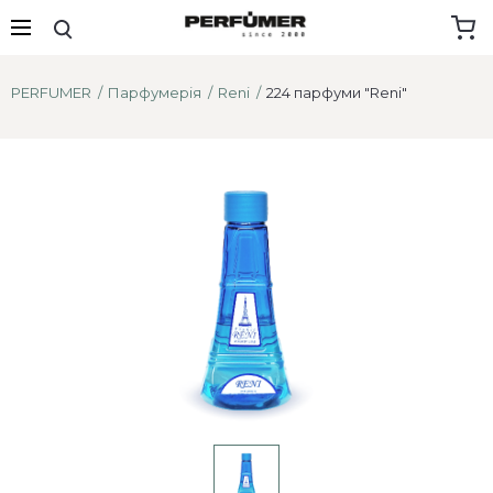
PERFUMER
Парфумерія
Reni
224 парфуми "Reni"