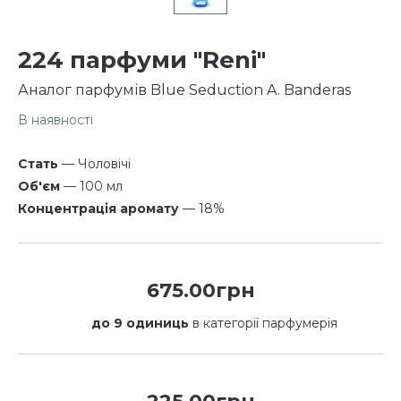
224 парфуми "Reni"
Аналог парфумів Blue Seduction A. Banderas
В наявності
Стать
— Чоловічі
Об'єм
— 100 мл
Концентрація аромату
— 18%
675.00грн
до 9 одиниць
в категорії парфумерія