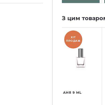
З цим товаро
ХІТ
ПРОДАЖ
АНЯ 9 ML