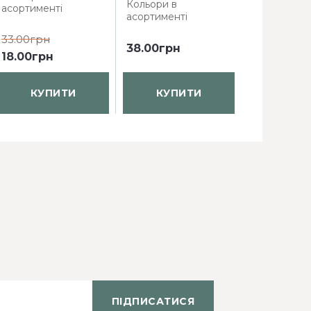
Кольори в
Кольори в
асортименті
асортименті
асортимент
33.00грн
38.00грн
61.60грн
4
18.00грн
КУПИТИ
КУПИТИ
КУП
ПІДПИСАТИСЯ