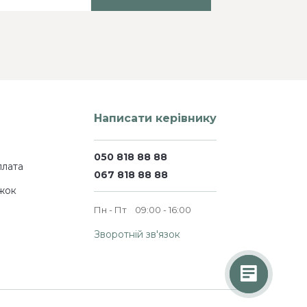
Написати керівнику
050 818 88 88
плата
067 818 88 88
жок
Пн - Пт
09:00 - 16:00
Зворотній зв'язок