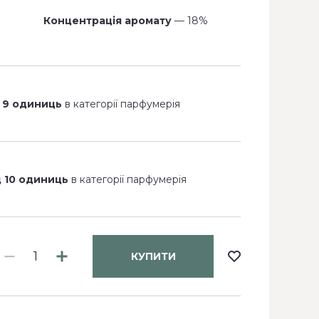
Концентрація аромату
— 18%
 9 одиниць
в категорії парфумерія
д 10 одиниць
в категорії парфумерія
КУПИТИ