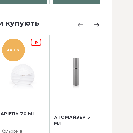
м купують
АКЦІЯ
АКЦІЯ
АРІЕЛЬ 70 ML
АТОМАЙЗЕР 5
АТОМАЙЗ
МЛ
КВАДРАТ 
Кольори в