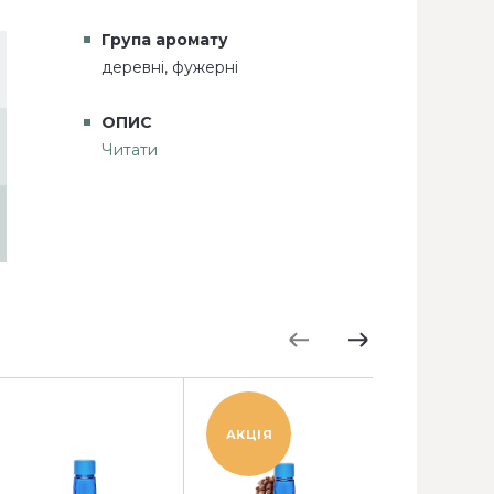
Група аромату
деревні, фужерні
ОПИС
Читати
АКЦІЯ
АКЦІЯ