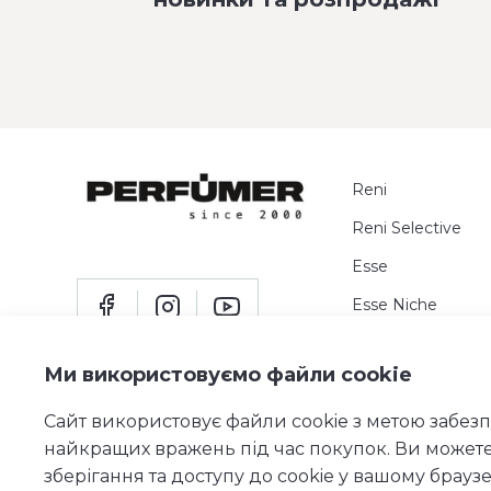
Reni
Reni Selective
Esse
Esse Niche
Пробники
Ми використовуємо файли cookie
Сайт використовує файли cookie з метою забез
найкращих вражень під час покупок. Ви может
зберігання та доступу до cookie у вашому браузе