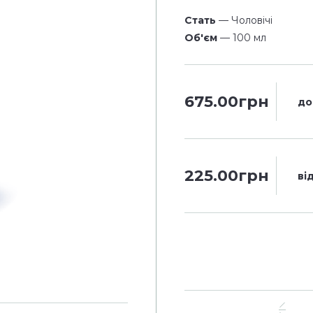
Стать
— Чоловічі
Об'єм
— 100 мл
675.00грн
до
225.00грн
ві