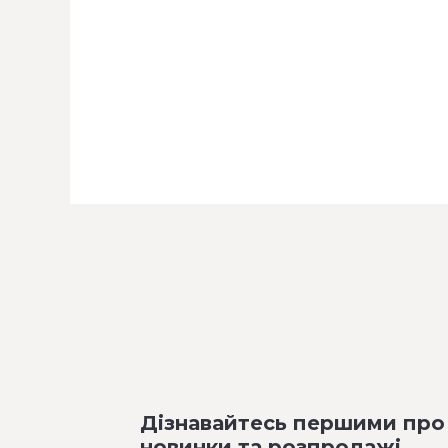
Дізнавайтесь першими про
новинки та розпродажі