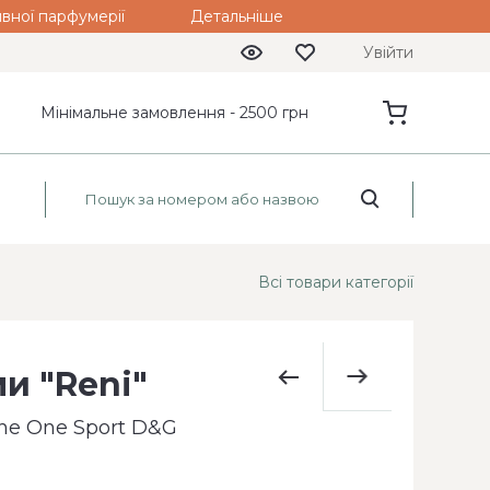
вної парфумерії
Детальніше
Увійти
Мінімальне замовлення - 2500 грн
Всі товари категорії
и "Reni"
he One Sport D&G