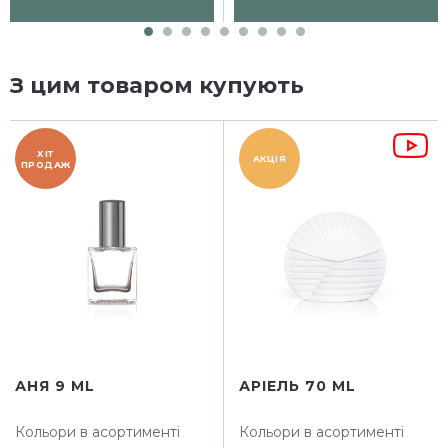
З цим товаром купують
ХІТ
АКЦІЯ
ПРОДАЖ
АНЯ 9 ML
АРІЕЛЬ 70 ML
Кольори в асортименті
Кольори в асортименті