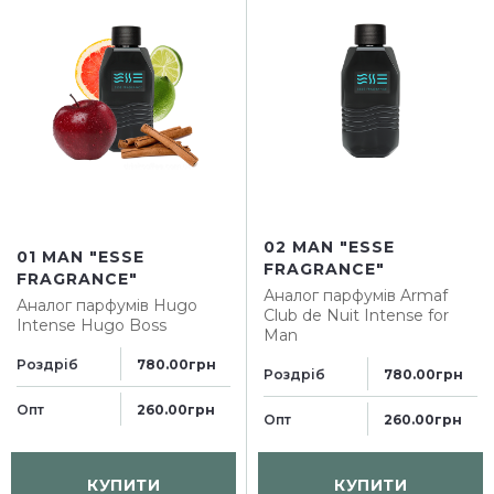
02 MAN "ESSE
01 MAN "ESSE
FRAGRANCE"
FRAGRANCE"
Аналог парфумів
Armaf
Аналог парфумів
Hugo
Club de Nuit Intense for
Intense Hugo Boss
Man
Роздріб
780.00грн
Роздріб
780.00грн
Опт
260.00грн
Опт
260.00грн
КУПИТИ
КУПИТИ