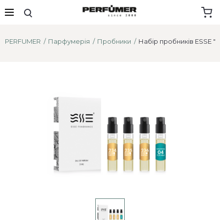
PERFUMER
Парфумерія
Пробники
Набір пробників ESSE "Но