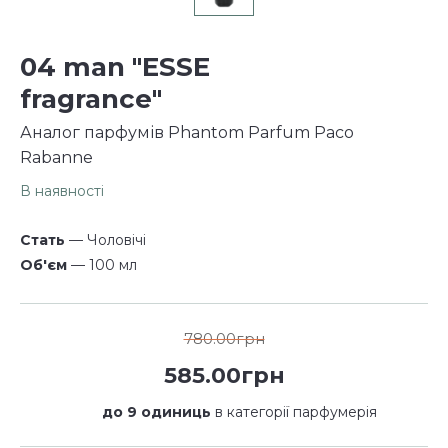
04 man "ESSE
fragrance"
Аналог парфумів Phantom Parfum Paco
Rabanne
В наявності
Стать
— Чоловічі
Об'єм
— 100 мл
780.00грн
585.00грн
до 9 одиниць
в категорії парфумерія