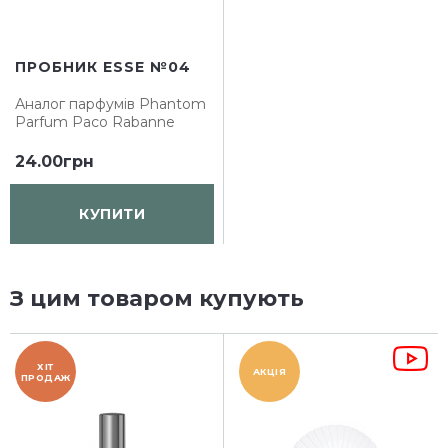
ПРОБНИК ESSE №04
Аналог парфумів
Phantom
Parfum Paco Rabanne
24.00грн
КУПИТИ
З цим товаром купують
ХІТ
АКЦІЯ
ПРОДАЖ