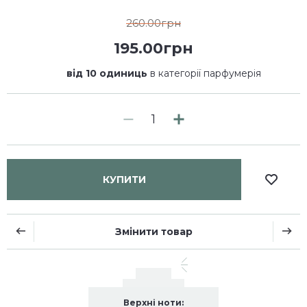
260.00грн
195.00грн
від 10 одиниць
в категорії парфумерія
КУПИТИ
Змінити товар
Верхні ноти: