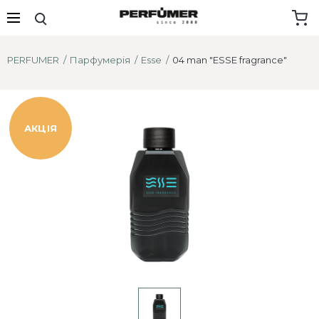
PERFUMER
Парфумерія
Esse
04 man "ESSE fragrance"
АКЦІЯ