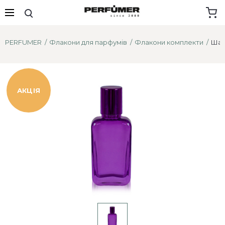
PERFUMER
Флакони для парфумів
Флакони комплекти
Шаб
АКЦІЯ