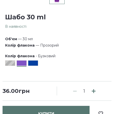
Шабо 30 ml
В наявності
Об'єм
— 30 мл
Колір флакона
— Прозорий
Колір флакона
- Бузковий
36.00грн
КУПИТИ