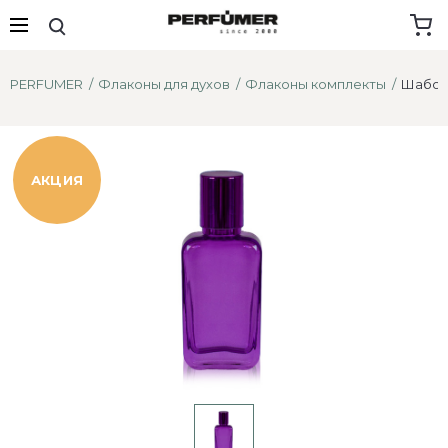
PERFUMER
Флаконы для духов
Флаконы комплекты
Шабо 
АКЦИЯ