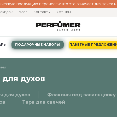
ическую продукцию перенесен: что это означает для точек
 скидок
Блог
Контакты
Отзывы
АРЫ
ПОДАРОЧНЫЕ НАБОРЫ
ПАКЕТНЫЕ ПРЕДЛОЖЕН
оны
 для духов
ы для духов
Флаконы под завальцовку
ов
Тара для свечей