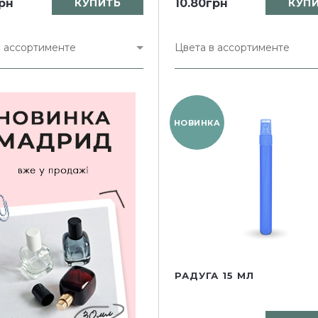
грн
КУПИТЬ
10.80грн
КУП
в ассортименте
Цвета в ассортименте
НОВИНКА
РАДУГА 15 МЛ