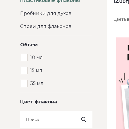
Пластиковые флаконы
12.00
Пробники для духов
Цвета 
Спреи для флаконов
Объем
10 мл
15 мл
35 мл
Цвет флакона