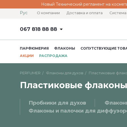
Новый Технический регламент на космет
Рус
О компании
Доставка и оплата
Система
067 818 88 88
ПАРФЮМЕРИЯ
ФЛАКОНЫ
СОПУТСТВУЮЩИЕ ТОВ
АКЦИИ
РАСПРОДАЖА
PERFUMER
Флаконы для духов
Пластиковые флак
Пластиковые флаконы
Пробники для духов
Флакон
Флаконы и палочки для диффузор