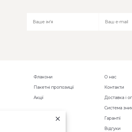
Флакони
О нас
Пакетні пропозиції
Контакти
Акції
Доставка і о
Система зни
Гарантії
Відгуки