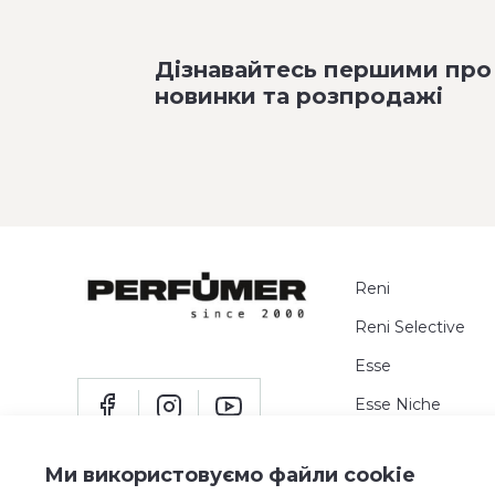
Дізнавайтесь першими про
новинки та розпродажі
Reni
Reni Selective
Esse
Esse Niche
Пробники
Ми використовуємо файли cookie