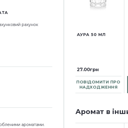
АТА
ахунковий рахунок
АУРА 50 МЛ
27.00грн
ПОВІДОМИТИ ПРО
НАДХОДЖЕННЯ
Аромат в інш
юбленими ароматами.