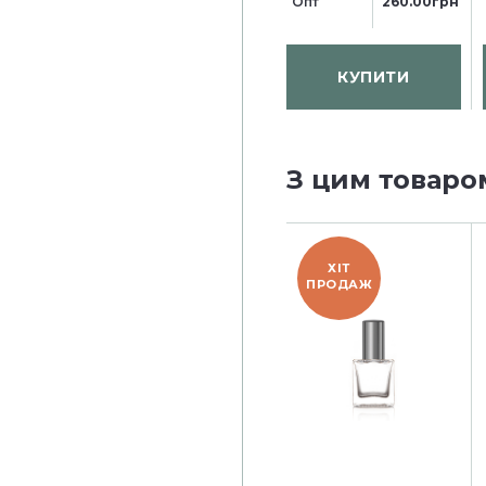
Опт
260.00грн
КУПИТИ
З цим товаро
ХІТ
ПРОДАЖ