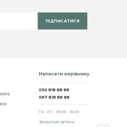
ПІДПИСАТИСЯ
Написати керівнику
050 818 88 88
плата
067 818 88 88
жок
Пн - Пт
09:00 - 16:00
Зворотній зв'язок