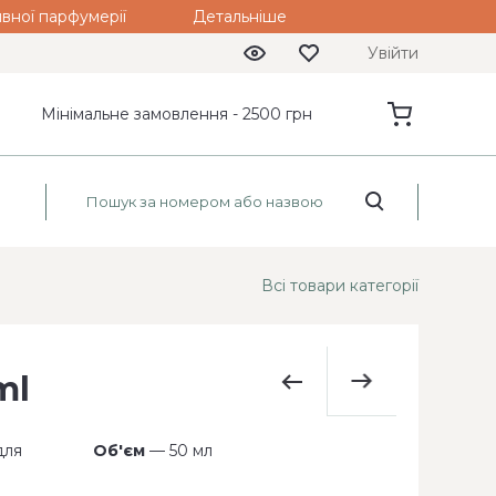
вної парфумерії
Детальніше
Увійти
Мінімальне замовлення - 2500 грн
Всі товари категорії
ml
Об'єм
— 50 мл