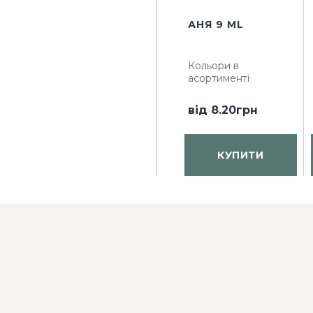
АНЯ 9 ML
Кольори в
асортименті
від
8.20грн
КУПИТИ