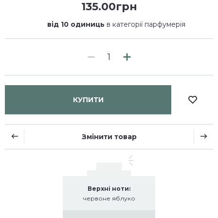
135.00грн
від 10 одиниць
в категорії парфумерія
КУПИТИ
Змінити товар
Верхні ноти:
червоне яблуко