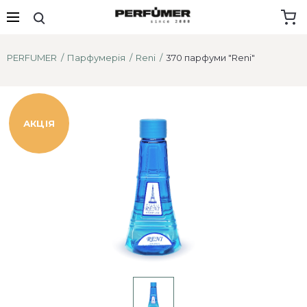
PERFUMER
Парфумерія
Reni
370 парфуми "Reni"
АКЦІЯ