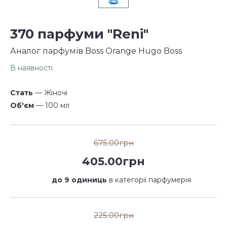
370 парфуми "Reni"
Аналог парфумів Boss Orange Hugo Boss
В наявності
Стать
— Жіночі
Об'єм
— 100 мл
675.00грн
405.00грн
до 9 одиниць
в категорії парфумерія
225.00грн