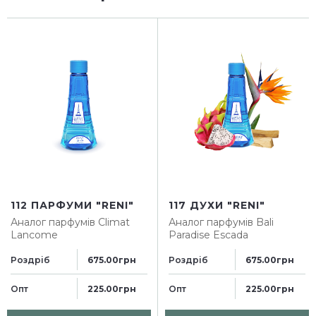
112 ПАРФУМИ "RENI"
117 ДУХИ "RENI"
Аналог парфумів
Climat
Аналог парфумів
Bali
Lancome
Paradise Escada
Роздріб
Роздріб
675.00грн
675.00грн
Опт
Опт
225.00грн
225.00грн