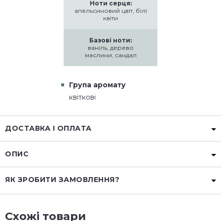
Ноти серця:
апельсиновий цвіт, білі
квіти
Базові ноти:
ваніль, дерево
маслини, сандал
Група аромату
квіткові
ДОСТАВКА І ОПЛАТА
ОПИС
ЯК ЗРОБИТИ ЗАМОВЛЕННЯ?
Схожі товари