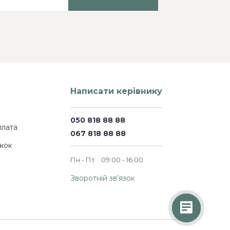
Написати керівнику
050 818 88 88
плата
067 818 88 88
жок
Пн - Пт
09:00 - 16:00
Зворотній зв'язок