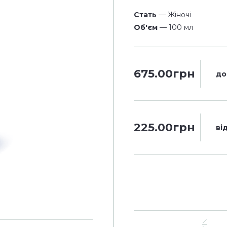
Стать
— Жіночі
Об'єм
— 100 мл
675.00грн
до
225.00грн
ві