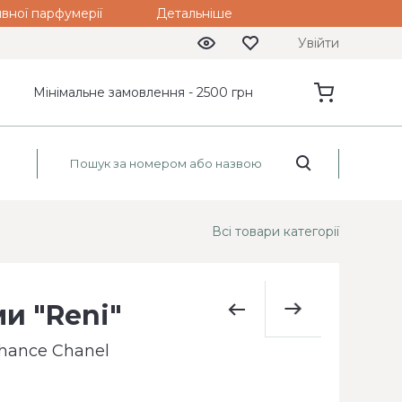
вної парфумерії
Детальніше
Увійти
Мінімальне замовлення - 2500 грн
Всі товари категорії
и "Reni"
hance Chanel