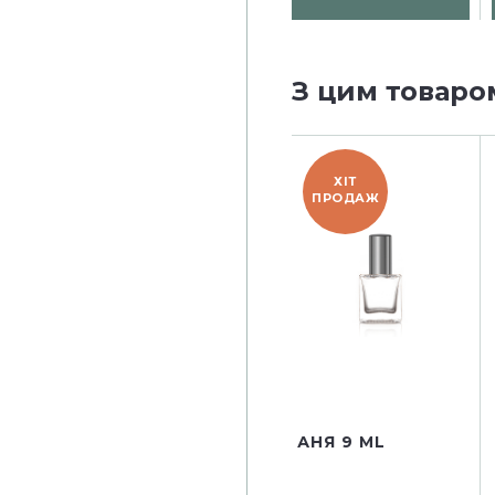
З цим товаро
ХІТ
ПРОДАЖ
АНЯ 9 ML