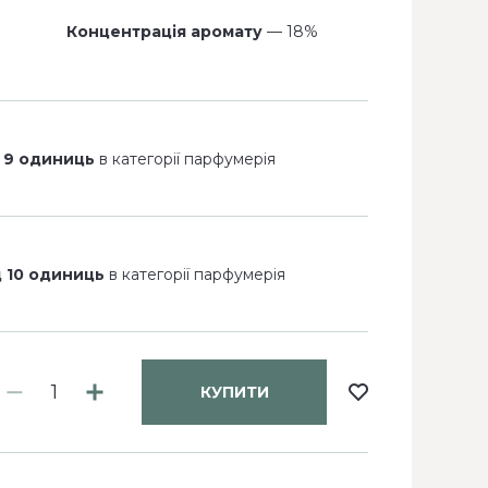
Концентрація аромату
— 18%
 9 одиниць
в категорії парфумерія
д 10 одиниць
в категорії парфумерія
КУПИТИ