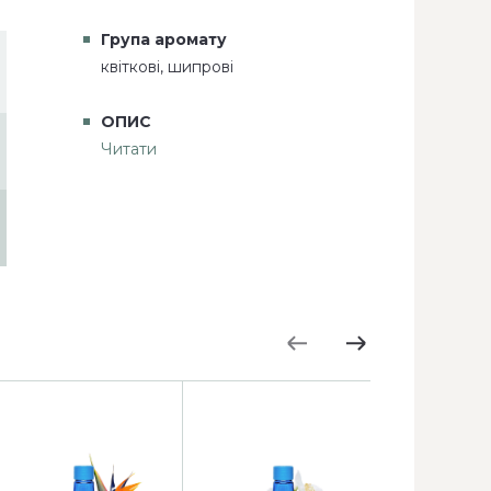
Група аромату
квіткові, шипрові
ОПИС
Читати