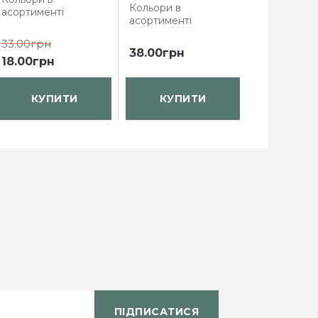
Кольори в
Кольори в
асортименті
асортименті
асортимент
33.00грн
38.00грн
61.60грн
4
18.00грн
КУПИТИ
КУПИТИ
КУП
ПІДПИСАТИСЯ