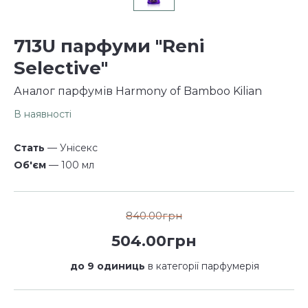
713U парфуми "Reni
Selective"
Аналог парфумів Harmony of Bamboo Kilian
В наявності
Стать
— Унісекс
Об'єм
— 100 мл
840.00грн
504.00грн
до 9 одиниць
в категорії парфумерія