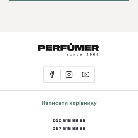
Написати керівнику
050 818 88 88
067 818 88 88