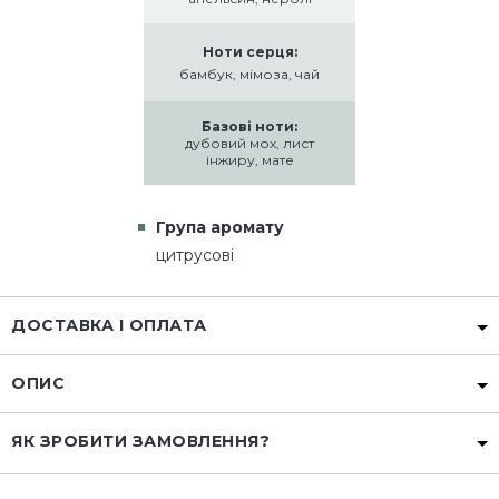
Ноти серця:
бамбук, мімоза, чай
Базові ноти:
дубовий мох, лист
інжиру, мате
Група аромату
цитрусові
ДОСТАВКА І ОПЛАТА
ОПИС
ЯК ЗРОБИТИ ЗАМОВЛЕННЯ?