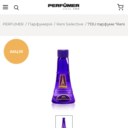
PERFUMER
Парфумерія
Reni Selective
713U парфуми "Reni S
АКЦІЯ