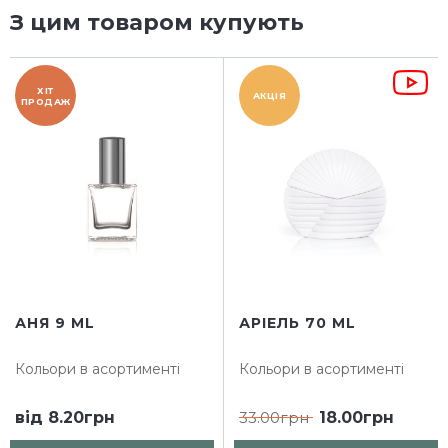
З цим товаром купують
ХІТ
АКЦІЯ
ПРОДАЖ
АНЯ 9 ML
АРІЕЛЬ 70 ML
Кольори в асортименті
Кольори в асортименті
від
8.20грн
33.00грн
18.00грн