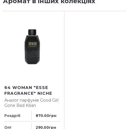
Аромат в інших колекціях
64 WOMAN "ESSE
FRAGRANCE" NICHE
Аналог парфумів
Good Girl
Gone Bad Kilian
Роздріб
870.00грн
Опт
290.00грн