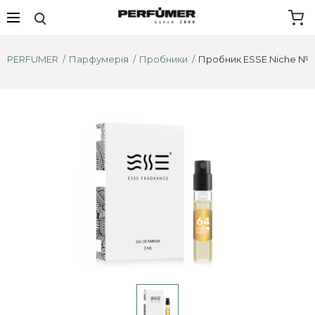
PERFUMER
Парфумерія
Пробники
Пробник ESSE Niche №