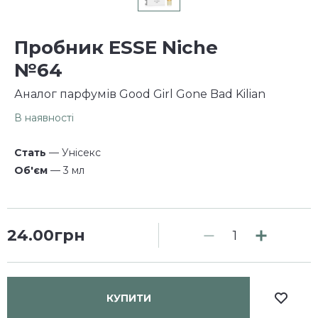
Пробник ESSE Niche
№64
Аналог парфумів Good Girl Gone Bad Kilian
В наявності
Стать
— Унісекс
Об'єм
— 3 мл
24.00грн
КУПИТИ