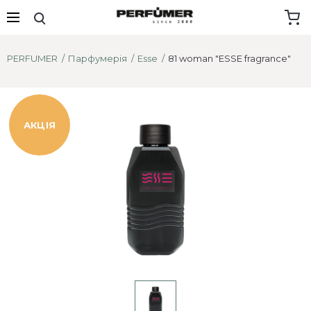
PERFUMER
Парфумерія
Esse
81 woman "ESSE fragrance"
АКЦІЯ