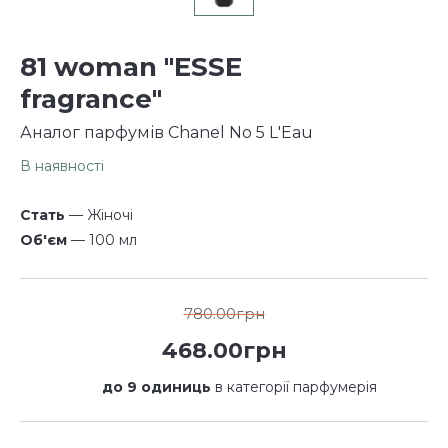
81 woman "ESSE
fragrance"
Аналог парфумів Chanel No 5 L'Eau
В наявності
Стать
— Жіночі
Об'єм
— 100 мл
780.00грн
468.00грн
до 9 одиниць
в категорії парфумерія