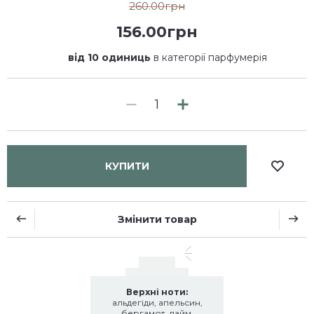
260.00грн
156.00грн
від 10 одиниць
в категорії парфумерія
КУПИТИ
Змінити товар
Верхні ноти:
альдегіди, апельсин,
бергамот, лайм,