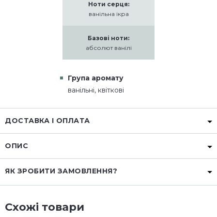
Ноти серця:
ванільна ікра
Базові ноти:
абсолют ванілі
Група аромату
ванільні, квіткові
ДОСТАВКА І ОПЛАТА
ОПИС
ЯК ЗРОБИТИ ЗАМОВЛЕННЯ?
Схожі товари