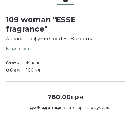
109 woman "ESSE
fragrance"
Аналог парфумів Goddess Burberry
В наявності
Стать
— Жіночі
Об'єм
— 100 мл
780.00грн
до 9 одиниць
в категорії парфумерія