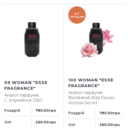
ХІТ
ПРОДАЖ
100 WOMAN "ESSE
09 WOMAN "ESSE
FRAGRANCE"
FRAGRANCE"
Аналог парфумів
Аналог парфумів
Bombshell Wild Flower
L`imperatrice D&G
Victoria Secret
Роздріб
780.00грн
Роздріб
780.00грн
Опт
260.00грн
Опт
260.00грн