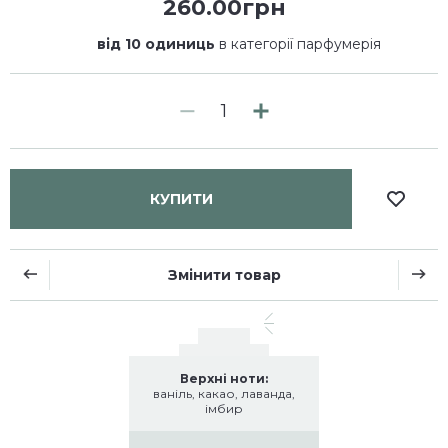
260.00грн
від 10 одиниць
в категорії парфумерія
КУПИТИ
Змінити товар
Верхні ноти:
ваніль, какао, лаванда,
імбир