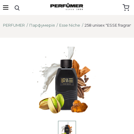
PERFUMER
Парфумерія
Esse Niche
258 unisex "ESSE fragran