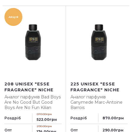
АКЦІЯ
208 UNISEX "ESSE
225 UNISEX "ESSE
FRAGRANCE" NICHE
FRAGRANCE" NICHE
Аналог парфумів
Bad Boys
Аналог парфумів
Are No Good But Good
Ganymede Marc-Antoine
Boys Are No Fun Kilian
Barrois
870.00грн
Роздріб
Роздріб
870.00грн
522.00грн
290.00грн
Опт
Опт
290.00грн
174.00грн