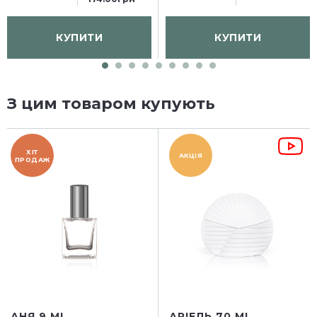
КУПИТИ
КУПИТИ
З цим товаром купують
ХІТ
АКЦІЯ
ПРОДАЖ
АНЯ 9 ML
АРІЕЛЬ 70 ML