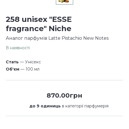
258 unisex "ESSE
fragrance" Niche
Аналог парфумів Latte Pistachio New Notes
В наявності
Стать
— Унісекс
Об'єм
— 100 мл
870.00грн
до 9 одиниць
в категорії парфумерія