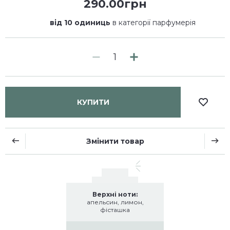
290.00грн
від 10 одиниць
в категорії парфумерія
КУПИТИ
Змінити товар
Верхні ноти:
апельсин, лимон,
фісташка