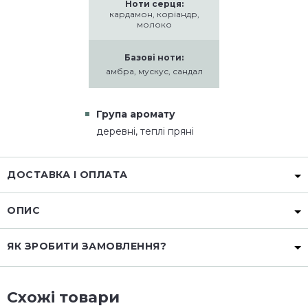
Ноти серця:
кардамон, коріандр,
молоко
Базові ноти:
амбра, мускус, сандал
Група аромату
деревні, теплі пряні
ДОСТАВКА І ОПЛАТА
ОПИС
ЯК ЗРОБИТИ ЗАМОВЛЕННЯ?
Схожі товари