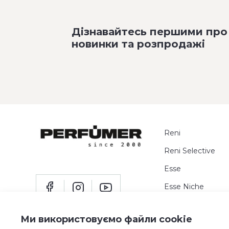
Дізнавайтесь першими про
новинки та розпродажі
Reni
Reni Selective
Esse
Esse Niche
Пробники
Ми використовуємо файли cookie