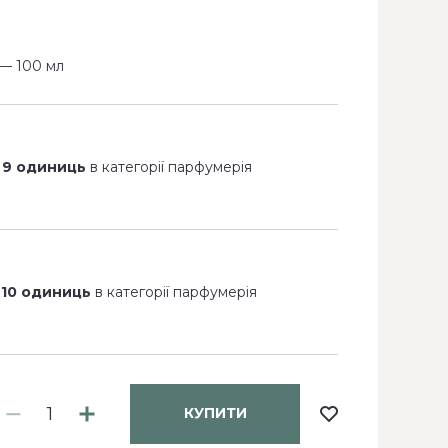
— 100 мл
 9 одиниць
в категорії парфумерія
 10 одиниць
в категорії парфумерія
КУПИТИ