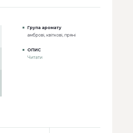
Група аромату
амброві, квіткові, пряні
ОПИС
Читати