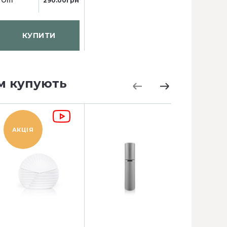
Опт
290.00грн
КУПИТИ
м купують
АКЦІЯ
АКЦІЯ