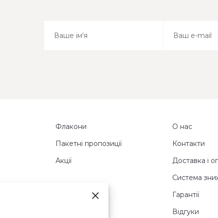
Флакони
О нас
Пакетні пропозиції
Контакти
Акції
Доставка і о
Система зни
Гарантії
Відгуки