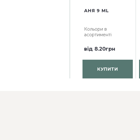
АНЯ 9 ML
Кольори в
асортименті
від
8.20грн
КУПИТИ