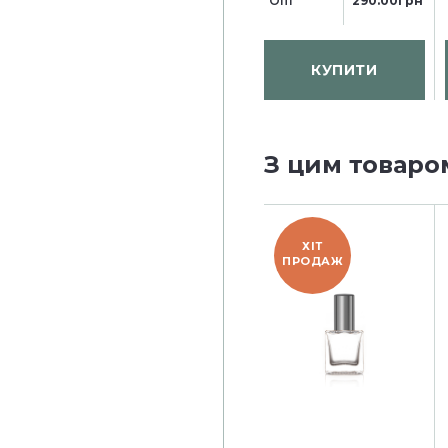
Опт
290.00грн
КУПИТИ
З цим товаро
ХІТ
ПРОДАЖ