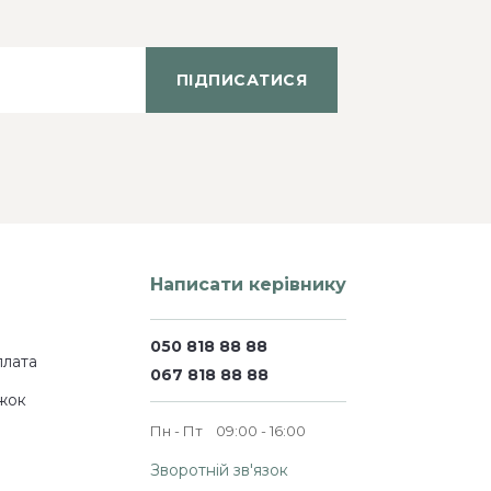
ПІДПИСАТИСЯ
Написати керівнику
050 818 88 88
плата
067 818 88 88
жок
Пн - Пт
09:00 - 16:00
Зворотній зв'язок