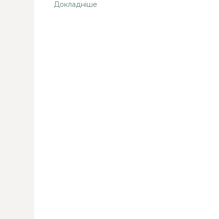
Докладніше