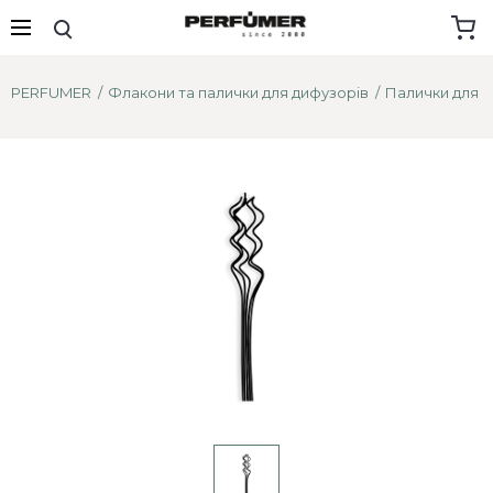
PERFUMER
Флакони та палички для дифузорів
Палички для д