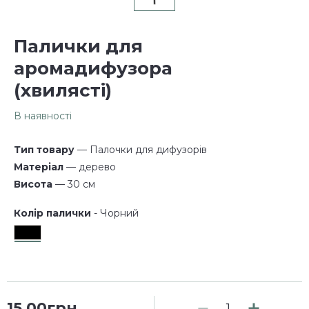
Палички для
аромадифузора
(хвилясті)
В наявності
Тип товару
— Палочки для дифузорів
Матеріал
— дерево
Висота
— 30 см
Колір палички
- Чорний
15.00грн