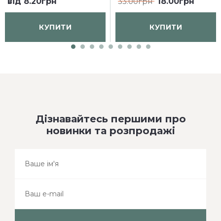
від
8.20грн
33.00грн
18.00грн
КУПИТИ
КУПИТИ
Дізнавайтесь першими про
новинки та розпродажі