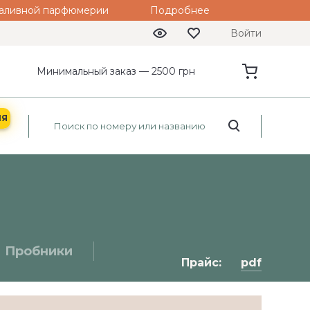
 наливной парфюмерии
Подробнее
Войти
Минимальный заказ — 2500 грн
ИЯ
Пробники
Прайс:
pdf