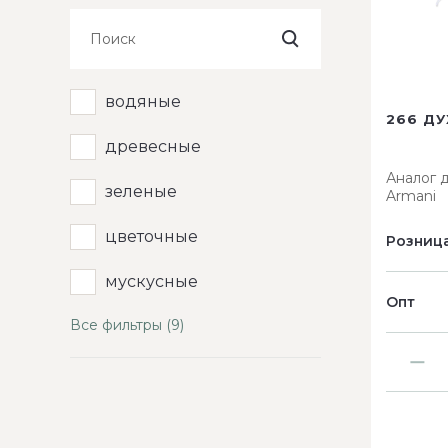
водяные
266 ДУ
древесные
Аналог 
зеленые
Armani
цветочные
Розниц
мускусные
Опт
Все фильтры (9)