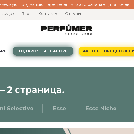
ическую продукцию перенесен: что это означает для точек
 скидок
Блог
Контакты
Отзывы
АРЫ
ПОДАРОЧНЫЕ НАБОРЫ
ПАКЕТНЫЕ ПРЕДЛОЖЕН
— 2 страница.
ni Selective
Esse
Esse Niche