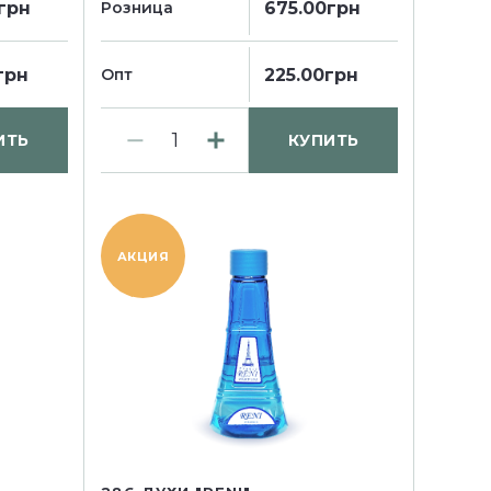
грн
675.00грн
Розница
грн
225.00грн
Опт
ИТЬ
КУПИТЬ
АКЦИЯ