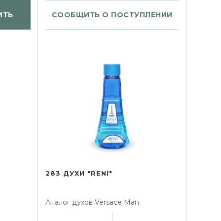
ИТЬ
СООБЩИТЬ О ПОСТУПЛЕНИИ
283 ДУХИ "RENI"
Аналог духов
Versace Man