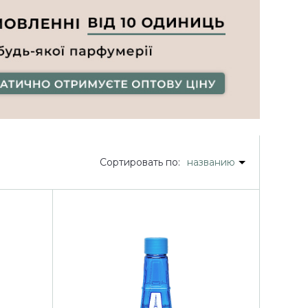
Сортировать по:
названию