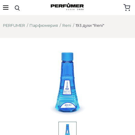
PERFUMER
Парфюмерия
Reni
193 духи "Reni"