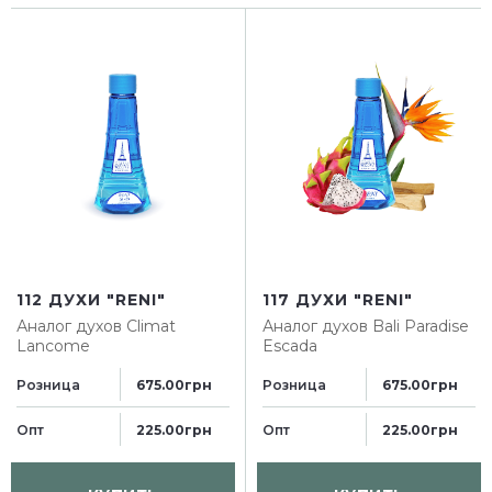
112 ДУХИ "RENI"
117 ДУХИ "RENI"
Аналог духов
Climat
Аналог духов
Bali Paradise
Lancome
Escada
Розница
Розница
675.00грн
675.00грн
Опт
Опт
225.00грн
225.00грн