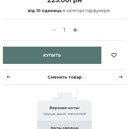
225.00грн
від 10 одиниць
в категорії парфумерія
КУПИТЬ
Сменить товар
Верхние ноты:
груша, дыня, магнолия
Ноты сердца: