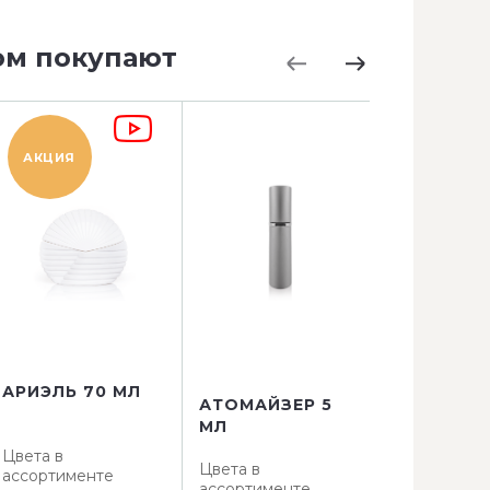
ом покупают
АКЦИЯ
АКЦИЯ
АРИЭЛЬ 70 МЛ
АТОМАЙЗЕР 5
АТОМАЙЗ
МЛ
КВАДРАТ 
Цвета в
Цвета в
Цвета в
ассортименте
ассортименте
ассортимен