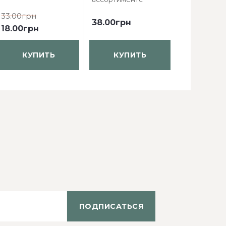
33.00грн
38.00грн
61.60грн
4
18.00грн
КУПИТЬ
КУПИТЬ
КУП
ПОДПИСАТЬСЯ