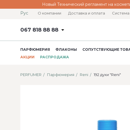
Новый Технический регламент на космет
Рус
О компании
Доставка и оплата
Система
067 818 88 88
ПАРФЮМЕРИЯ
ФЛАКОНЫ
СОПУТСТВУЮЩИЕ ТОВ
АКЦИИ
РАСПРОДАЖА
PERFUMER
Парфюмерия
Reni
192 духи "Reni"