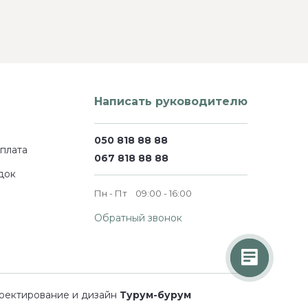
Написать руководителю
050 818 88 88
оплата
067 818 88 88
док
Пн - Пт
09:00 - 16:00
Обратный звонок
оектирование и дизайн
Турум-бурум