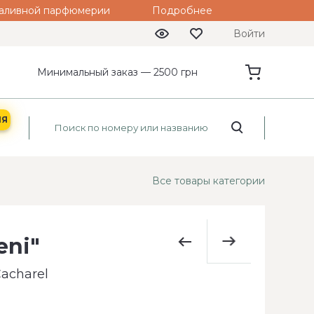
 наливной парфюмерии
Подробнее
Войти
Минимальный заказ — 2500 грн
ИЯ
Все товары категории
eni"
acharel