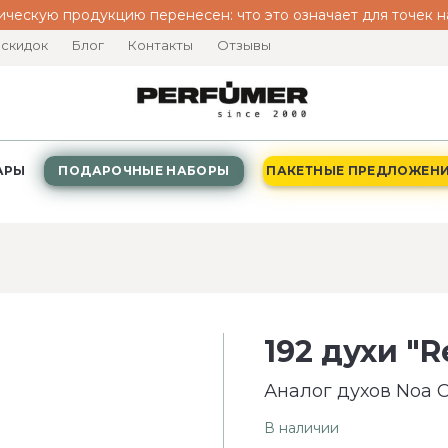
ическую продукцию перенесен: что это означает для точек
 скидок
Блог
Контакты
Отзывы
АРЫ
ПОДАРОЧНЫЕ НАБОРЫ
ПАКЕТНЫЕ ПРЕДЛОЖЕН
192 духи "R
Аналог духов Noa C
В наличии