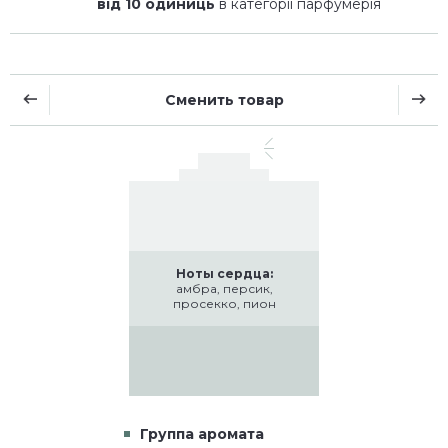
від 10 одиниць
в категорії парфумерія
Сменить товар
Ноты сердца:
амбра, персик,
просекко, пион
Группа аромата