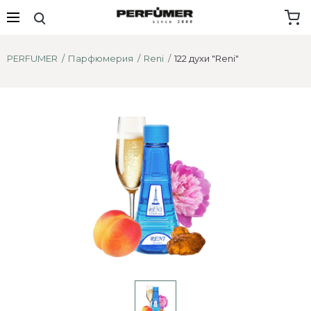
PERFUMER
Парфюмерия
Reni
122 духи "Reni"