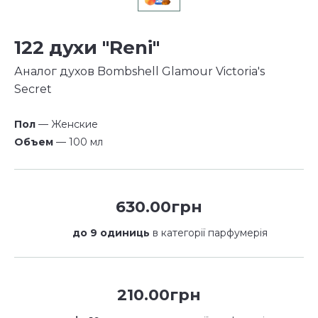
122 духи "Reni"
Аналог духов Bombshell Glamour Victoria's
Secret
Пол
— Женские
Объем
— 100 мл
630.00грн
до 9 одиниць
в категорії парфумерія
210.00грн