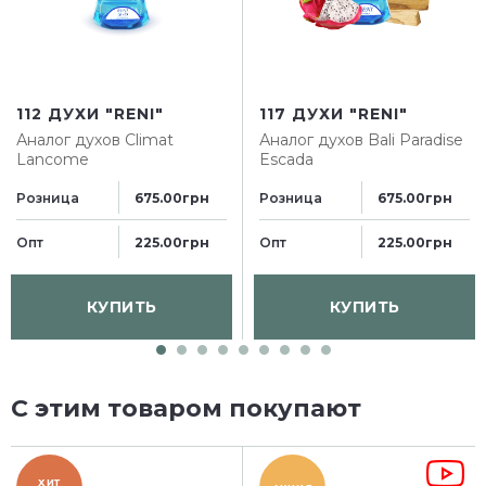
112 ДУХИ "RENI"
117 ДУХИ "RENI"
Аналог духов
Climat
Аналог духов
Bali Paradise
Lancome
Escada
Розница
Розница
675.00грн
675.00грн
Опт
Опт
225.00грн
225.00грн
КУПИТЬ
КУПИТЬ
С этим товаром покупают
ХИТ