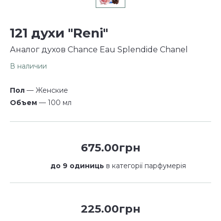
121 духи "Reni"
Аналог духов Chance Eau Splendide Chanel
В наличии
Пол
— Женские
Объем
— 100 мл
675.00грн
до 9 одиниць
в категорії парфумерія
225.00грн