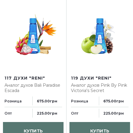
117 ДУХИ "RENI"
119 ДУХИ "RENI"
Аналог духов
Bali Paradise
Аналог духов
Pink By Pink
Escada
Victoria's Secret
Розница
Розница
675.00грн
675.00грн
Опт
Опт
225.00грн
225.00грн
КУПИТЬ
КУПИТЬ