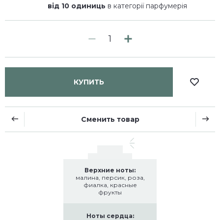
від 10 одиниць
в категорії парфумерія
КУПИТЬ
Сменить товар
Верхние ноты:
малина, персик, роза,
фиалка, красные
фрукты
Ноты сердца: