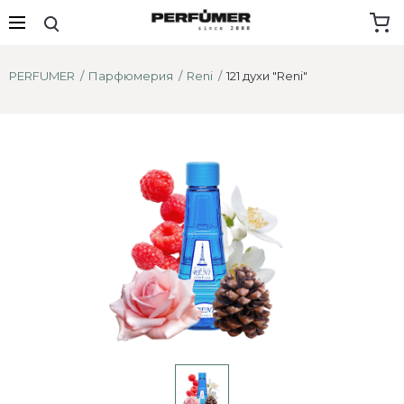
PERFUMER
Парфюмерия
Reni
121 духи "Reni"