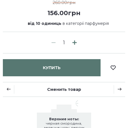
260.00грн
156.00грн
від 10 одиниць
в категорії парфумерія
КУПИТЬ
Сменить товар
Верхние ноты:
черная смородина,
зеленые ноты, персик