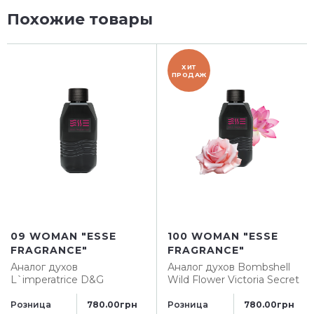
Похожие товары
ХИТ
ПРОДАЖ
09 WOMAN "ESSE
100 WOMAN "ESSE
FRAGRANCE"
FRAGRANCE"
Аналог духов
Аналог духов
Bombshell
L`imperatrice D&G
Wild Flower Victoria Secret
Розница
Розница
780.00грн
780.00грн