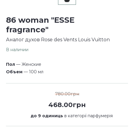
86 woman "ESSE
fragrance"
Аналог духов Rose des Vents Louis Vuitton
В наличии
Пол
— Женские
Объем
— 100 мл
780.00грн
468.00грн
до 9 одиниць
в категорії парфумерія