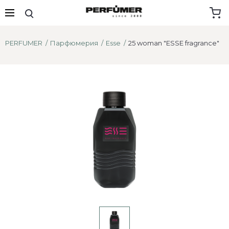
PERFUMER
Парфюмерия
Esse
25 woman "ESSE fragrance"