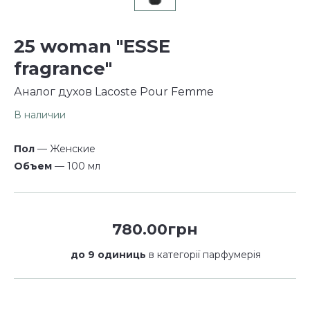
25 woman "ESSE
fragrance"
Аналог духов Lacoste Pour Femme
В наличии
Пол
— Женские
Объем
— 100 мл
780.00грн
до 9 одиниць
в категорії парфумерія