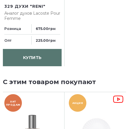
329 ДУХИ "RENI"
Аналог духов
Lacoste Pour
Femme
Розница
675.00грн
Опт
225.00грн
КУПИТЬ
С этим товаром покупают
ХИТ
АКЦИЯ
ПРОДАЖ