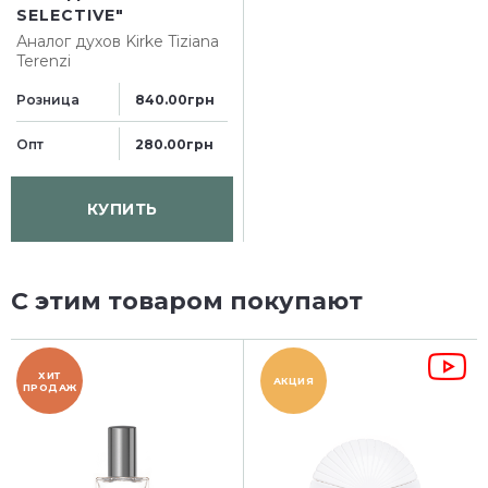
SELECTIVE"
Аналог духов
Kirke Tiziana
Terenzi
Розница
840.00грн
Опт
280.00грн
КУПИТЬ
С этим товаром покупают
ХИТ
АКЦИЯ
ПРОДАЖ