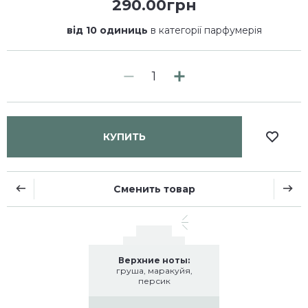
290.00грн
від 10 одиниць
в категорії парфумерія
КУПИТЬ
Сменить товар
Верхние ноты:
груша, маракуйя,
персик