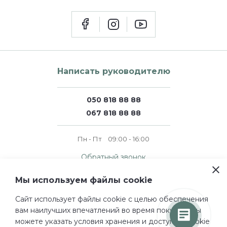
Написать руководителю
050 818 88 88
067 818 88 88
Пн - Пт
09:00 - 16:00
Обратный звонок
Мы используем файлы cookie
© 2011 — 2026 perfumer.ua
Сайт использует файлы cookie c целью обеспечения
Все права защищены.
вам наилучших впечатлений во время покупок. Вы
Проектирование и дизайн
можете указать условия хранения и доступа к cookie
Турум-бурум