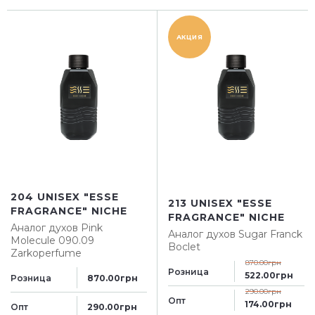
АКЦИЯ
204 UNISEX "ESSE
213 UNISEX "ESSE
FRAGRANCE" NICHE
FRAGRANCE" NICHE
Аналог духов
Pink
Аналог духов
Sugar Franck
Molecule 090.09
Boclet
Zarkoperfume
870.00грн
Розница
522.00грн
Розница
870.00грн
290.00грн
Опт
174.00грн
Опт
290.00грн