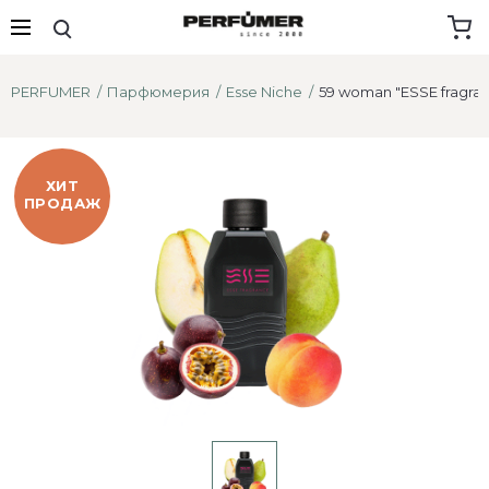
PERFUMER
Парфюмерия
Esse Niche
59 woman "ESSE fragra
ХИТ
ПРОДАЖ