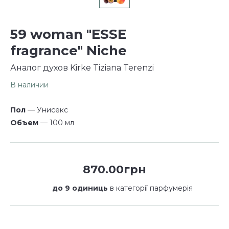
59 woman "ESSE
fragrance" Niche
Аналог духов Kirke Tiziana Terenzi
В наличии
Пол
— Унисекс
Объем
— 100 мл
870.00грн
до 9 одиниць
в категорії парфумерія