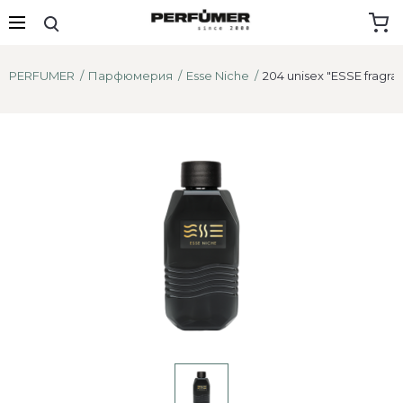
PERFUMER
Парфюмерия
Esse Niche
204 unisex "ESSE fragra