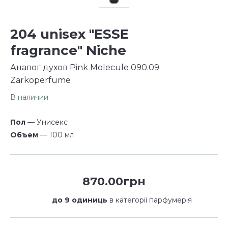
204 unisex "ESSE
fragrance" Niche
Аналог духов Pink Molecule 090.09
Zarkoperfume
В наличии
Пол
— Унисекс
Объем
— 100 мл
870.00грн
до 9 одиниць
в категорії парфумерія