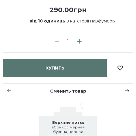
290.00грн
від 10 одиниць
в категорії парфумерія
КУПИТЬ
Сменить товар
Верхние ноты:
абрикос, черная
бузина, черная