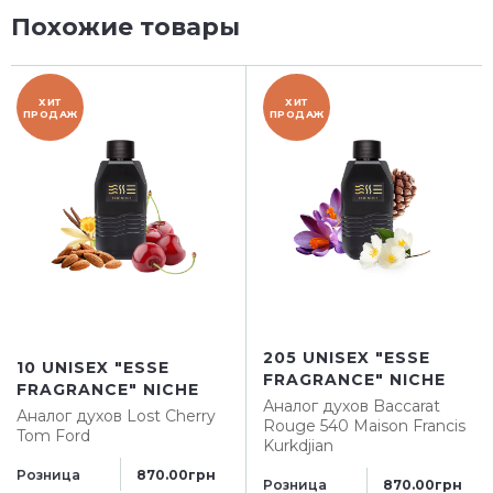
Похожие товары
ХИТ
ХИТ
ПРОДАЖ
ПРОДАЖ
205 UNISEX "ESSE
10 UNISEX "ESSE
FRAGRANCE" NICHE
FRAGRANCE" NICHE
Аналог духов
Baccarat
Аналог духов
Lost Cherry
Rouge 540 Maison Francis
Tom Ford
Kurkdjian
Розница
870.00грн
Розница
870.00грн