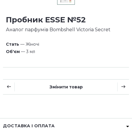
Пробник ESSE №52
Аналог парфумів Bombshell Victoria Secret
Стать
— Жіночі
Об'єм
— 3 мл
Змінити товар
ДОСТАВКА І ОПЛАТА