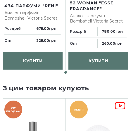
52 WOMAN "ESSE
474 ПАРФУМИ "RENI"
FRAGRANCE"
Аналог парфумів
Аналог парфумів
Bombshell Victoria Secret
Bombshell Victoria Secret
Роздріб
675.00грн
Роздріб
780.00грн
Опт
225.00грн
Опт
260.00грн
КУПИТИ
КУПИТИ
З цим товаром купують
ХІТ
АКЦІЯ
ПРОДАЖ