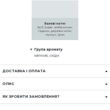
Базові ноти:
Iso E Super, амброксан,
гедион, деревні ноти,
мускус, ірис
Група аромату
квіткові, східні
ДОСТАВКА І ОПЛАТА
ОПИС
ЯК ЗРОБИТИ ЗАМОВЛЕННЯ?