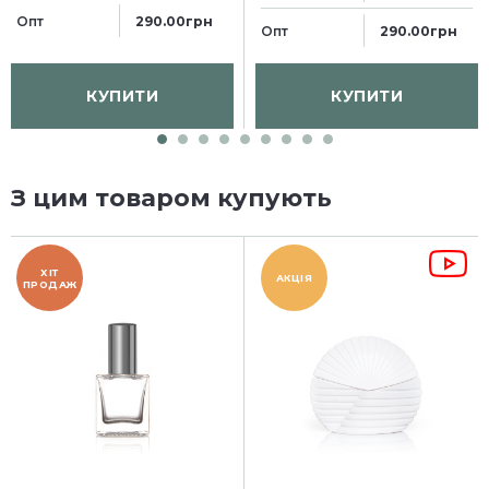
Опт
290.00грн
Опт
290.00грн
КУПИТИ
КУПИТИ
З цим товаром купують
ХІТ
АКЦІЯ
ПРОДАЖ