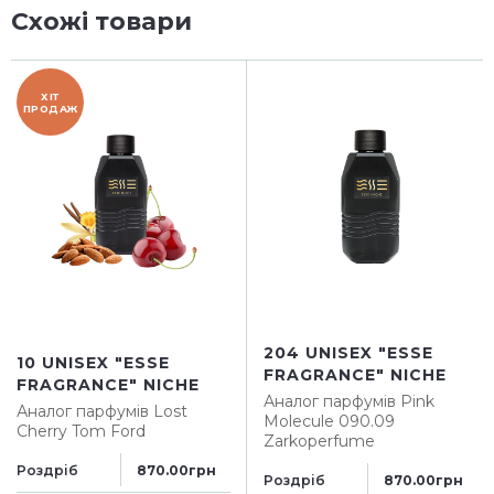
Схожі товари
ХІТ
ПРОДАЖ
204 UNISEX "ESSE
10 UNISEX "ESSE
FRAGRANCE" NICHE
FRAGRANCE" NICHE
Аналог парфумів
Pink
Аналог парфумів
Lost
Molecule 090.09
Cherry Tom Ford
Zarkoperfume
Роздріб
870.00грн
Роздріб
870.00грн