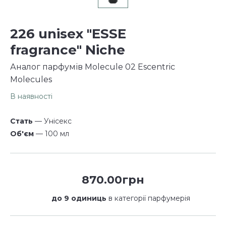
226 unisex "ESSE
fragrance" Niche
Аналог парфумів Molecule 02 Escentric
Molecules
В наявності
Стать
— Унісекс
Об'єм
— 100 мл
870.00грн
до 9 одиниць
в категорії парфумерія