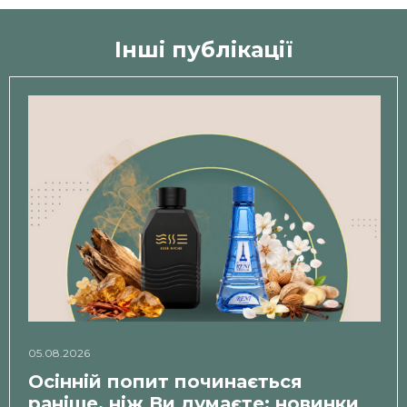
Iнші публікації
05.08.2026
Осінній попит починається
раніше, ніж Ви думаєте: новинки