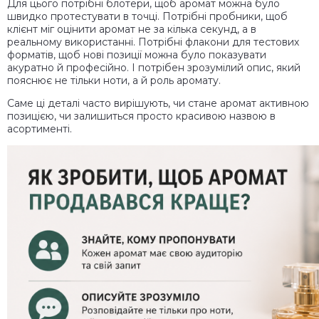
Для цього потрібні блотери, щоб аромат можна було
швидко протестувати в точці. Потрібні пробники, щоб
клієнт міг оцінити аромат не за кілька секунд, а в
реальному використанні. Потрібні флакони для тестових
форматів, щоб нові позиції можна було показувати
акуратно й професійно. І потрібен зрозумілий опис, який
пояснює не тільки ноти, а й роль аромату.
Саме ці деталі часто вирішують, чи стане аромат активною
позицією, чи залишиться просто красивою назвою в
асортименті.