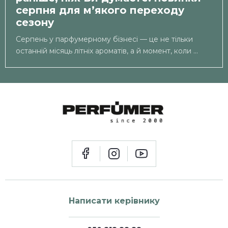
серпня для м’якого переходу
сезону
Серпень у парфумерному бізнесі — це не тільки
останній місяць літніх ароматів, а й момент, коли ...
Написати керівнику