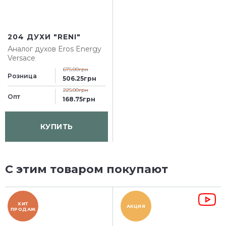
204 ДУХИ "RENI"
Аналог духов
Eros Energy
Versace
675.00грн
Розница
506.25грн
225.00грн
Опт
168.75грн
КУПИТЬ
С этим товаром покупают
ХИТ
АКЦИЯ
ПРОДАЖ