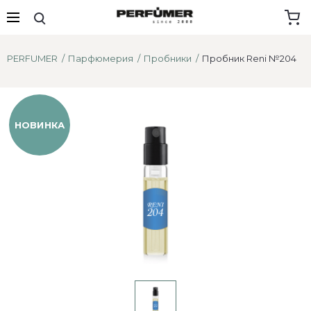
PERFUMER
Парфюмерия
Пробники
Пробник Reni №204
НОВИНКА