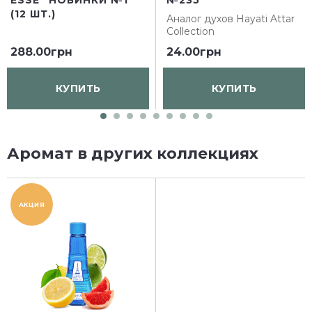
ESSE "НОВИНКИ №1"
№235
(12 ШТ.)
Аналог духов
Hayati Attar
Collection
288.00грн
24.00грн
КУПИТЬ
КУПИТЬ
Аромат в других коллекциях
АКЦИЯ