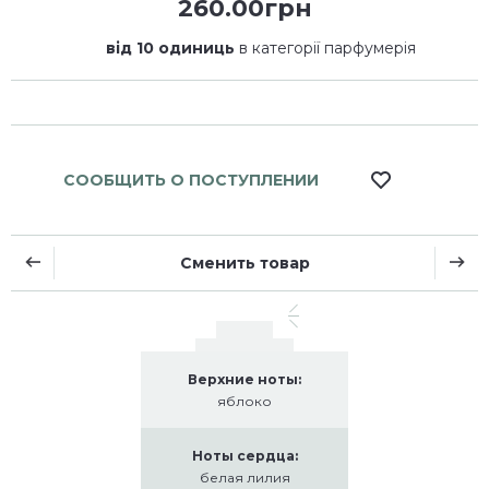
260.00грн
від 10 одиниць
в категорії парфумерія
СООБЩИТЬ О ПОСТУПЛЕНИИ
Сменить товар
Верхние ноты:
яблоко
Ноты сердца:
белая лилия