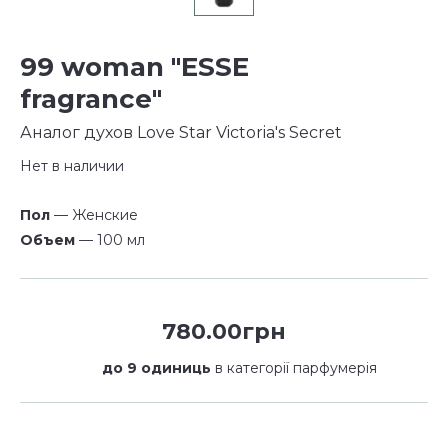
99 woman "ESSE
fragrance"
Аналог духов Love Star Victoria's Secret
Нет в наличии
Пол
— Женские
Объем
— 100 мл
780.00грн
до 9 одиниць
в категорії парфумерія