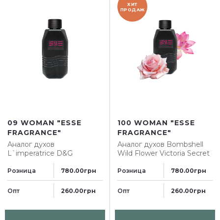
ХИТ
ПРОДАЖ
09 WOMAN "ESSE
100 WOMAN "ESSE
FRAGRANCE"
FRAGRANCE"
Аналог духов
Аналог духов
Bombshell
L`imperatrice D&G
Wild Flower Victoria Secret
Розница
Розница
780.00грн
780.00грн
Опт
Опт
260.00грн
260.00грн