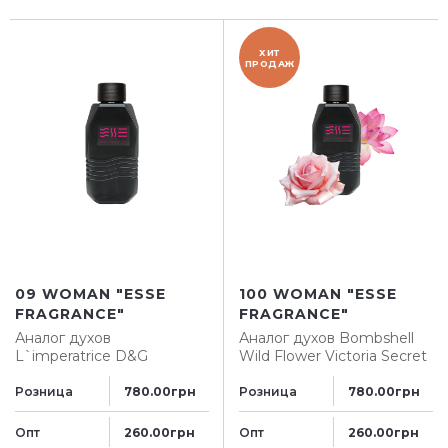
ХИТ
ПРОДАЖ
09 WOMAN "ESSE
100 WOMAN "ESSE
FRAGRANCE"
FRAGRANCE"
Аналог духов
Аналог духов
Bombshell
L`imperatrice D&G
Wild Flower Victoria Secret
Розница
Розница
780.00грн
780.00грн
Опт
Опт
260.00грн
260.00грн