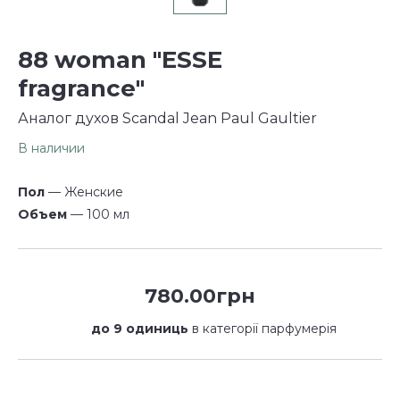
88 woman "ESSE
fragrance"
Аналог духов Scandal Jean Paul Gaultier
В наличии
Пол
— Женские
Объем
— 100 мл
780.00грн
до 9 одиниць
в категорії парфумерія