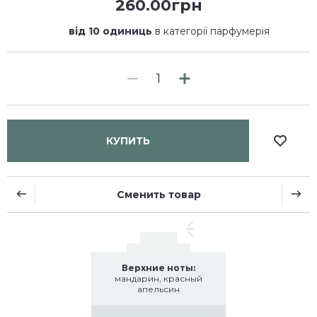
260.00грн
від 10 одиниць
в категорії парфумерія
КУПИТЬ
Сменить товар
Верхние ноты:
мандарин, красный
апельсин