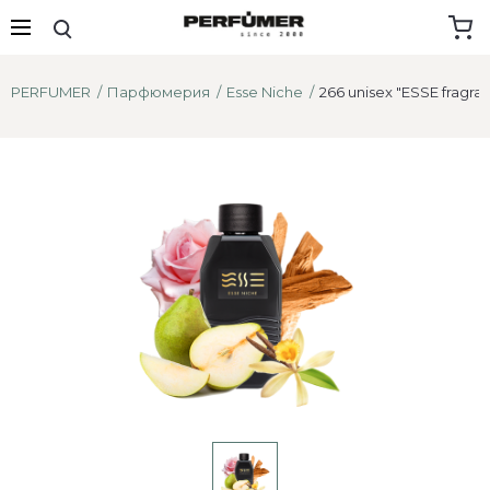
PERFUMER
Парфюмерия
Esse Niche
266 unisex "ESSE fragra