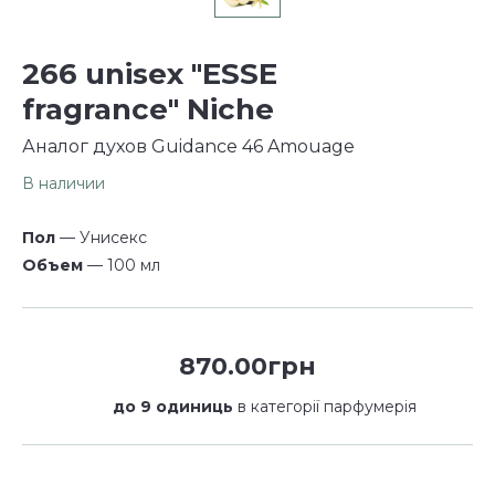
266 unisex "ESSE
fragrance" Niche
Аналог духов Guidance 46 Amouage
В наличии
Пол
— Унисекс
Объем
— 100 мл
870.00грн
до 9 одиниць
в категорії парфумерія