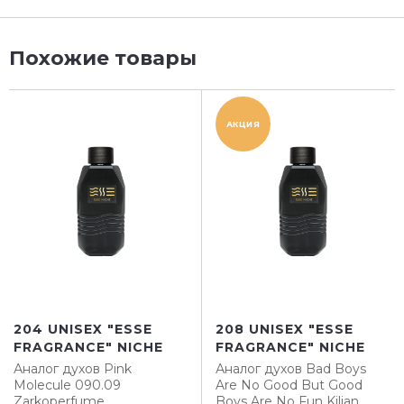
Похожие товары
АКЦИЯ
204 UNISEX "ESSE
208 UNISEX "ESSE
FRAGRANCE" NICHE
FRAGRANCE" NICHE
Аналог духов
Pink
Аналог духов
Bad Boys
Molecule 090.09
Are No Good But Good
Zarkoperfume
Boys Are No Fun Kilian