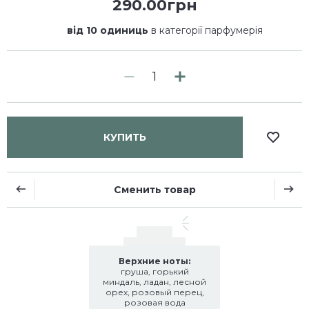
290.00грн
від 10 одиниць
в категорії парфумерія
КУПИТЬ
Сменить товар
Верхние ноты:
груша, горький
миндаль, ладан, лесной
орех, розовый перец,
розовая вода