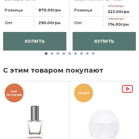
870.00грн
Розница
Розница
870.00грн
522.00грн
290.00грн
Опт
Опт
290.00грн
174.00грн
КУПИТЬ
КУПИТЬ
С этим товаром покупают
ХИТ
АКЦИЯ
ПРОДАЖ