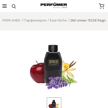
PERFUMER
Парфюмерия
Esse Niche
260 unisex "ESSE fragra