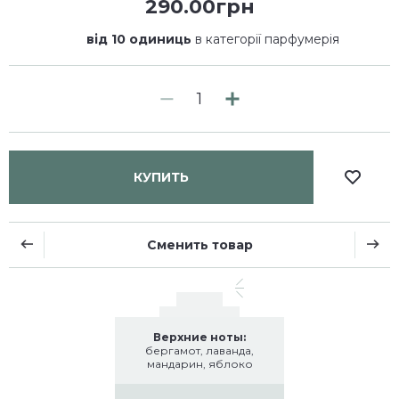
290.00грн
від 10 одиниць
в категорії парфумерія
КУПИТЬ
Сменить товар
Верхние ноты:
бергамот, лаванда,
мандарин, яблоко