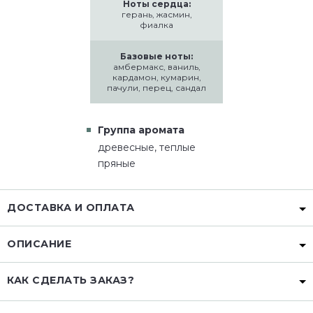
Ноты сердца:
герань, жасмин,
фиалка
Базовые ноты:
амбермакс, ваниль,
кардамон, кумарин,
пачули, перец, сандал
Группа аромата
древесные, теплые
пряные
ДОСТАВКА И ОПЛАТА
ОПИСАНИЕ
КАК СДЕЛАТЬ ЗАКАЗ?