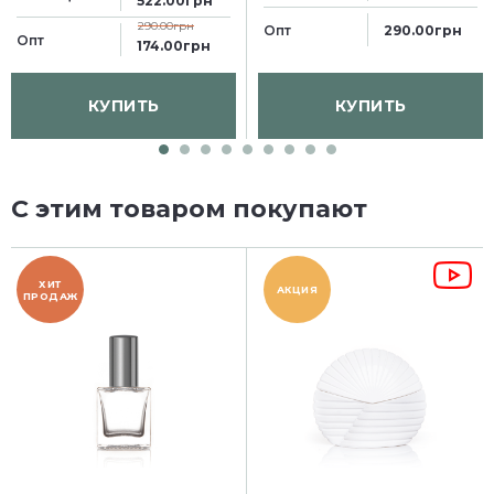
522.00грн
290.00грн
Опт
290.00грн
Опт
174.00грн
КУПИТЬ
КУПИТЬ
С этим товаром покупают
ХИТ
АКЦИЯ
ПРОДАЖ