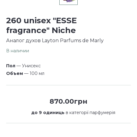
260 unisex "ESSE
fragrance" Niche
Аналог духов Layton Parfums de Marly
В наличии
Пол
— Унисекс
Объем
— 100 мл
870.00грн
до 9 одиниць
в категорії парфумерія