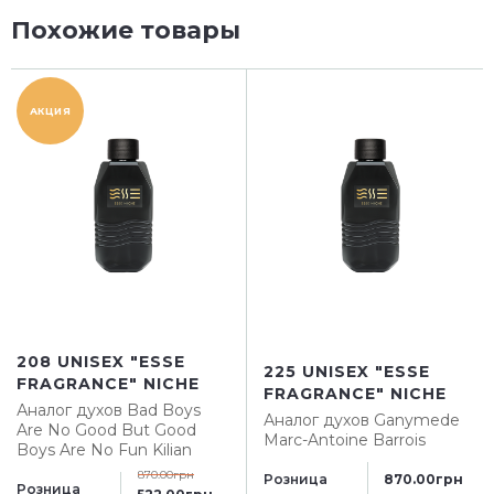
Похожие товары
АКЦИЯ
208 UNISEX "ESSE
225 UNISEX "ESSE
FRAGRANCE" NICHE
FRAGRANCE" NICHE
Аналог духов
Bad Boys
Аналог духов
Ganymede
Are No Good But Good
Marc-Antoine Barrois
Boys Are No Fun Kilian
870.00грн
Розница
870.00грн
Розница